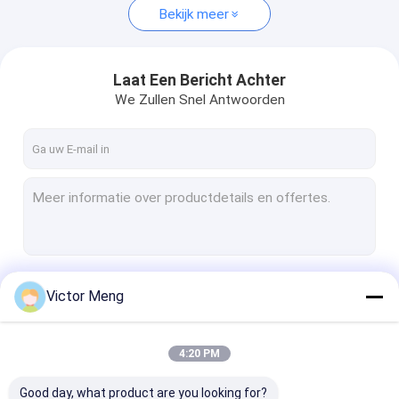
Bekijk meer
Laat Een Bericht Achter
We Zullen Snel Antwoorden
Doorgaan
Victor Meng
4:20 PM
Onze Categorieën
Good day, what product are you looking for?