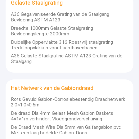
Gelaste Staalgrating
A36 Gegalvaniseerde Grating van de Staalgang
Bevloering ASTM A123
Breedte 1000mm Gelaste Staalgrating
Bevloeringslengte 2000mm
Duidelijke Oppervlakte 316 Roestvrij staalgrating
Tredeloopvlakken voor Luchthavenbanen
A36 Gelaste Staalgrating ASTM A123 Grating van de
Staalgang
Het Netwerk van de Gabiondraad
Rots Gevuld Gabion-Corrosiebestendig Draadnetwerk
2.0×1.0×0.5m
De draad Dia 4mm Gelast Mesh Gabion Baskets
4×1×1m verhindert Vloedgrondverschuiving
De Draad Mesh Wire Dia 5mm van Galfangabion pvc
Met een laag bedekte Gabion-Doos