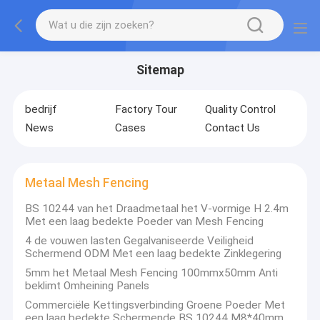
Sitemap
bedrijf
Factory Tour
Quality Control
News
Cases
Contact Us
Metaal Mesh Fencing
BS 10244 van het Draadmetaal het V-vormige H 2.4m
Met een laag bedekte Poeder van Mesh Fencing
4 de vouwen lasten Gegalvaniseerde Veiligheid
Schermend ODM Met een laag bedekte Zinklegering
5mm het Metaal Mesh Fencing 100mmx50mm Anti
beklimt Omheining Panels
Commerciële Kettingsverbinding Groene Poeder Met
een laag bedekte Schermende BS 10244 M8*40mm