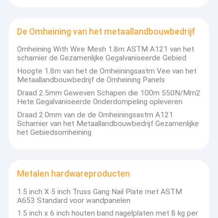
De Omheining van het metaallandbouwbedrijf
Omheining With Wire Mesh 1.8m ASTM A121 van het
scharnier de Gezamenlijke Gegalvaniseerde Gebied
Hoogte 1.8m van het de Omheiningsastm Vee van het
Metaallandbouwbedrijf de Omheining Panels
Draad 2.5mm Geweven Schapen die 100m 550N/Mm2
Hete Gegalvaniseerde Onderdompeling opleveren
Draad 2.0mm van de de Omheiningsastm A121
Scharnier van het Metaallandbouwbedrijf Gezamenlijke
het Gebiedsomheining
Metalen hardwareproducten
1.5 inch X 5 inch Truss Gang Nail Plate met ASTM
A653 Standard voor wandpanelen
1.5 inch x 6 inch houten band nagelplaten met 8 kg per