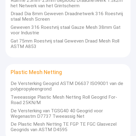
Ruimte 25mm*25mm Geplooid Draadnetwerk 1.5x2m
het Netwerk van het Grintscherm
Draad Dia 8mm Geweven Draadnetwerk 316 Roestvrij
staal Mesh Screen
Geweven 316 Roestvrij staal Gauze Mesh 38mm Gat
voor Industrie
Gat 75mm Roestvrij staal Geweven Draad Mesh Roll
ASTM A853
Plastic Mesh Netting
De Versterking Geogrid ASTM D6637 ISO9001 van de
polypropyleengrond
Tweeassige Plastic Mesh Netting Roll Geogrid For-
Road 25KN/M
De Versterking van TGSG40 40 Geogrid voor
Wegenastm D7737 Tweeassig Net
De Plastic Mesh Netting TE FGP TE FGC Glasvezel
Geogrids van ASTM D4595