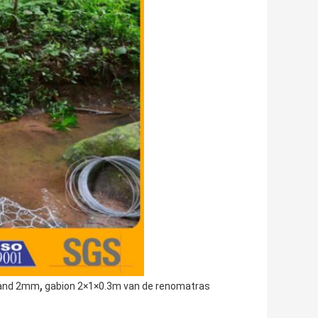
,
mand 2mm
gabion 2×1×0.3m van de renomatras