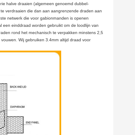
drie halve draaien (algemeen genoemd dubbel-
te verdraaien die dan aan aangrenzende draden aan
rste netwerk die voor gabionmanden is openen
l een einddraad worden gebruikt om de loodlijn van
raden rond het mechanisch te verpakken minstens 2,5
 vouwen. Wij gebruiken 3.4mm altijd draad voor