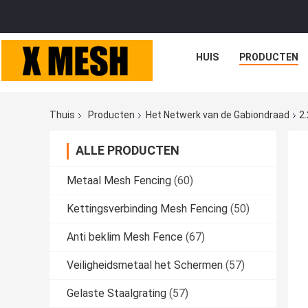
HUIS
PRODUCTEN
Thuis
Producten
Het Netwerk van de Gabiondraad
2
ALLE PRODUCTEN
Metaal Mesh Fencing
(60)
Kettingsverbinding Mesh Fencing
(50)
Anti beklim Mesh Fence
(67)
Veiligheidsmetaal het Schermen
(57)
Gelaste Staalgrating
(57)