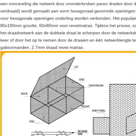
een nonraveling die netwerk door ononderbroken paren draden door 
verdraaid) wordt gemaakt aan vorm hexagonaal-gevormde openingen 
voor hexagonale openingen onderling worden verbonden. Het populai
80x100mm grootte, 60x80mm voor revetmatras. Tijdens het proces, za
het draadnetwerk aan de dubbele draai te scherpen door de netwerkd
keer of door het op te nemen door de draaien en één netwerklengte te
gabionmanden, 2.7mm draad revet matras.