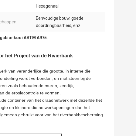
Hexagonaal
Eenvoudige bouw, goede
chappen:
doordringbaarheid, enz.
 gabionkooi ASTM A975
,
het Project van de Rivierbank
 van veranderlijke die grootte, in interne die
 onderling wordt verbonden, en met steen bij de
turen zoals behoudende muren, zeedijk,
an de erosiecontrole te vormen.
de container van het draadnetwerk met dezelfde het
ogte en kleinere die netwerkopeningen dan het
algemeen gebruikt voor van het riverbankbescherming