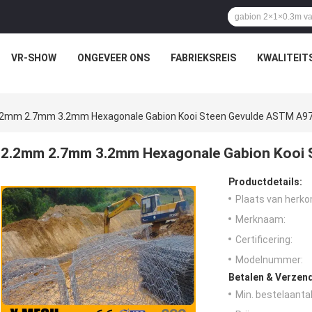
VR-SHOW
ONGEVEER ONS
FABRIEKSREIS
KWALITEIT
.2mm 2.7mm 3.2mm Hexagonale Gabion Kooi Steen Gevulde ASTM A9
2.2mm 2.7mm 3.2mm Hexagonale Gabion Kooi 
Productdetails:
Plaats van herko
Merknaam:
Certificering:
Modelnummer:
Betalen & Verzen
Min. bestelaantal