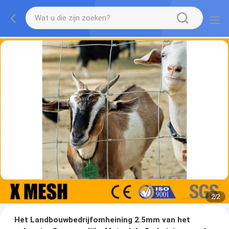
2
/
2
Het Landbouwbedrijfomheining 2.5mm van het