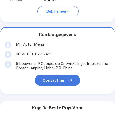
Bekijk meer
Contactgegevens
Mr. Victor Meng
0086 133 15152425
5 bouwend, 9 Gebied, de Ontwikkelingsstreek van het
Oosten, Anping, Hebei P.R. China.
Contact nu
Krijg De Beste Prijs Voor