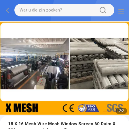
2
/
2
18 X 16 Mesh Wire Mesh Window Screen 60 Duim X