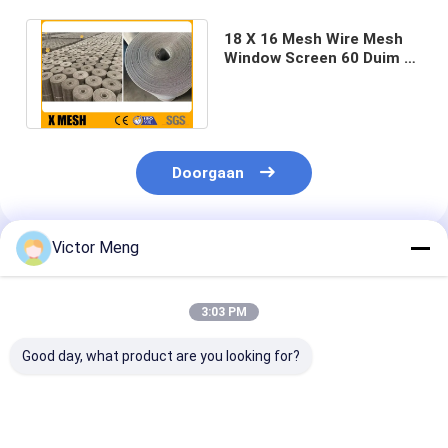
18 X 16 Mesh Wire Mesh
Window Screen 60 Duim X
50ft verzetten zich tegen
Roest
Doorgaan
Victor Meng
Geadviseerde Producten
3:03 PM
Good day, what product are you looking for?