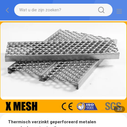
2
/
2
Thermisch verzinkt geperforeerd metalen