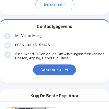
Bekijk meer
Contactgegevens
Mr. Victor Meng
0086 133 15152425
5 bouwend, 9 Gebied, de Ontwikkelingsstreek van het
Oosten, Anping, Hebei P.R. China.
Contact nu
Krijg De Beste Prijs Voor