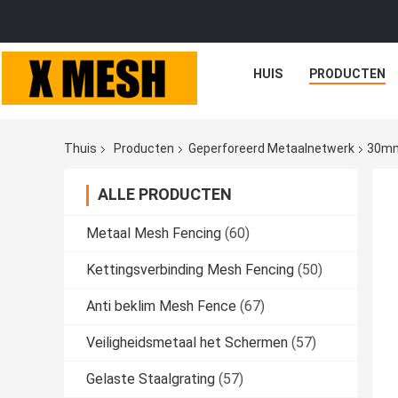
HUIS
PRODUCTEN
Thuis
Producten
Geperforeerd Metaalnetwerk
30mm 
ALLE PRODUCTEN
Metaal Mesh Fencing
(60)
Kettingsverbinding Mesh Fencing
(50)
Anti beklim Mesh Fence
(67)
Veiligheidsmetaal het Schermen
(57)
Gelaste Staalgrating
(57)