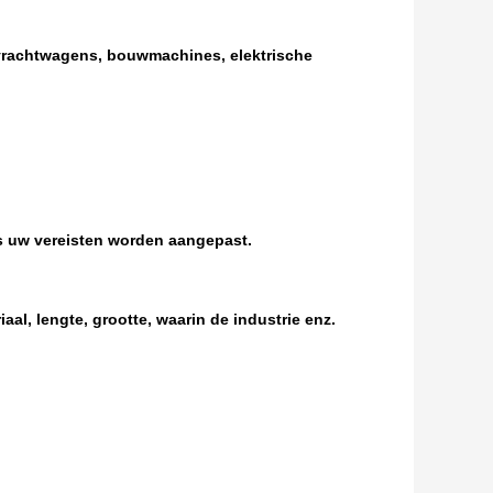
oor vrachtwagens, bouwmachines, elektrische
s uw vereisten worden aangepast.
iaal, lengte, grootte, waarin de industrie enz.