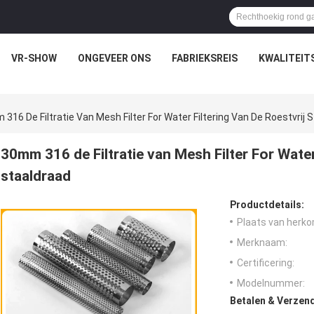
VR-SHOW
ONGEVEER ONS
FABRIEKSREIS
KWALITEIT
316 De Filtratie Van Mesh Filter For Water Filtering Van De Roestvrij 
30mm 316 de Filtratie van Mesh Filter For Water
staaldraad
Productdetails:
Plaats van herko
Merknaam:
Certificering:
Modelnummer:
Betalen & Verzen