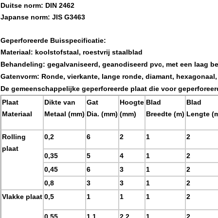
Duitse norm: DIN 2462
Japanse norm: JIS G3463
Geperforeerde Buisspecificatie:
Materiaal
: koolstofstaal, roestvrij staalblad
Behandeling:
gegalvaniseerd, geanodiseerd pvc, met een laag be
Gatenvorm
:
Ronde, vierkante, lange ronde, diamant, hexagonaal,
De gemeenschappelijke geperforeerde plaat die voor geperforeer
Plaat
Dikte van
Gat
Hoogte
Blad
Blad
Materiaal
Metaal (mm)
Dia. (mm)
(mm)
Breedte (m)
Lengte (
Rolling
0,2
6
2
1
2
plaat
0,35
5
4
1
2
0,45
6
3
1
2
0,8
3
3
1
2
Vlakke plaat
0,5
1
1
1
2
0,55
1.1
2.2
1
2