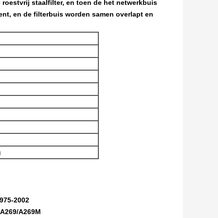
roestvrij staalfilter, en toen de het netwerkbuis
ment, en de filterbuis worden samen overlapt en
g
975-2002
 A269/A269M