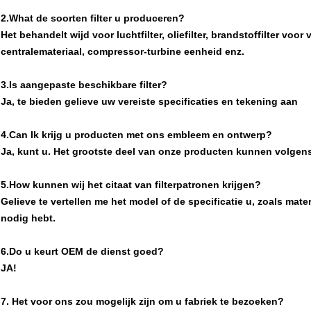
2.What de soorten filter u produceren?
Het behandelt wijd voor luchtfilter, oliefilter, brandstoffilter v
centralemateriaal, compressor-turbine eenheid enz.
3.Is aangepaste beschikbare filter?
Ja, te bieden gelieve uw vereiste specificaties en tekening aan
4.Can Ik krijg u producten met ons embleem en ontwerp?
Ja, kunt u. Het grootste deel van onze producten kunnen volgen
5.How kunnen wij het citaat van filterpatronen krijgen?
Gelieve te vertellen me het model of de specificatie u, zoals mater
nodig hebt.
6.Do u keurt OEM de dienst goed?
JA!
7.
Het voor ons zou mogelijk zijn om u fabriek te bezoeken?