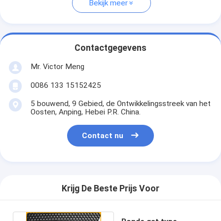
Bekijk meer
Contactgegevens
Mr. Victor Meng
0086 133 15152425
5 bouwend, 9 Gebied, de Ontwikkelingsstreek van het
Oosten, Anping, Hebei P.R. China.
Contact nu
Krijg De Beste Prijs Voor