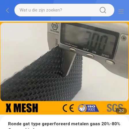
2
/
2
Ronde gat type geperforeerd metalen gaas 20%-80%