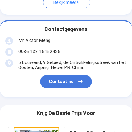
Bekijk meer
Contactgegevens
Mr. Victor Meng
0086 133 15152425
5 bouwend, 9 Gebied, de Ontwikkelingsstreek van het
Oosten, Anping, Hebei P.R. China.
Contact nu
Krijg De Beste Prijs Voor