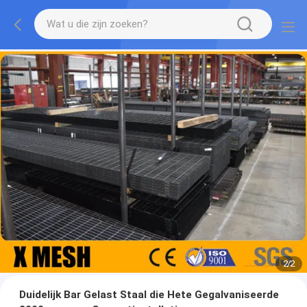
2
/
2
Duidelijk Bar Gelast Staal die Hete Gegalvaniseerde