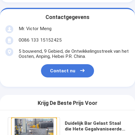
Contactgegevens
Mr. Victor Meng
0086 133 15152425
5 bouwend, 9 Gebied, de Ontwikkelingsstreek van het
Oosten, Anping, Hebei P.R. China.
Contact nu
Krijg De Beste Prijs Voor
Duidelijk Bar Gelast Staal
die Hete Gegalvaniseerde
2000mm voor