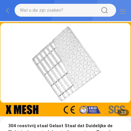
2
/
3
304 roestvrij staal Gelast Staal dat Duidelijke de