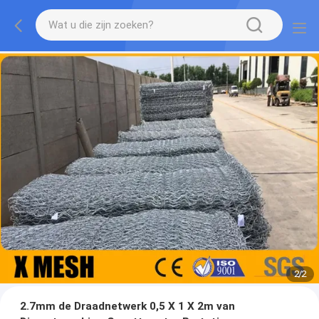
2
/
2
2.7mm de Draadnetwerk 0,5 X 1 X 2m van