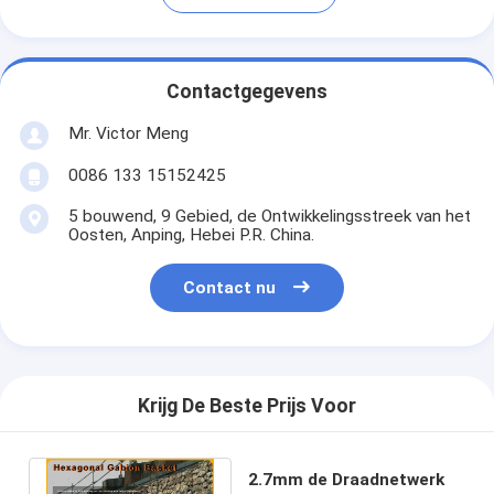
Contactgegevens
Mr. Victor Meng
0086 133 15152425
5 bouwend, 9 Gebied, de Ontwikkelingsstreek van het
Oosten, Anping, Hebei P.R. China.
Contact nu
Krijg De Beste Prijs Voor
2.7mm de Draadnetwerk